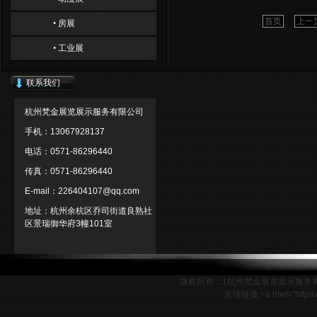
首页
上一
• 房展
• 工业展
联系我们
杭州梵金展览展示服务有限公司
手机：13067928137
电话：0571-86296440
传真：0571-86296440
E-mail：226404107@qq.com
地址：杭州余杭区乔司街道良熟社
区景瑞御华府3幢101室
版权所有：1杭州梵金展览展示服务
友情链接:<a href="http