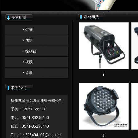
器材租赁
器材租赁
• 灯饰
• 话筒
• 控制台
• 视频
• 音响
1
联系我们
杭州梵金展览展示服务有限公司
手机：13067928137
电话：0571-86296440
传真：0571-86296440
E-mail：226404107@qq.com
5