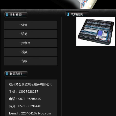
成功案例
器材租赁
• 灯饰
• 话筒
• 控制台
• 视频
• 音响
联系我们
杭州梵金展览展示服务有限公司
手机：13067928137
电话：0571-86296440
传真：0571-86296440
E-mail：226404107@qq.com